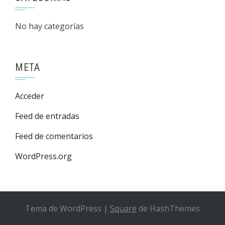
No hay categorías
META
Acceder
Feed de entradas
Feed de comentarios
WordPress.org
Tema de WordPress
|
Square
de HashThemes