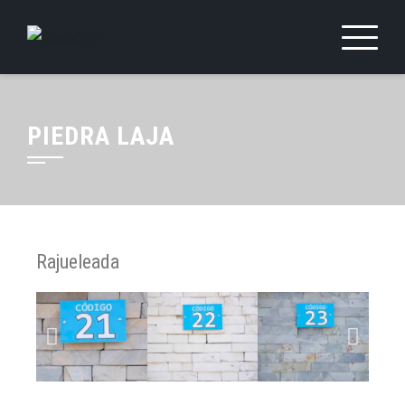
PIEDRA LAJA
Rajueleada